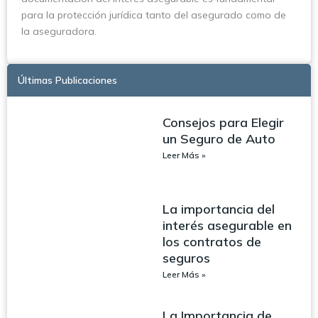
para la protección jurídica tanto del asegurado como de
la aseguradora.
Últimas Publicaciones
Consejos para Elegir
un Seguro de Auto
Leer Más »
La importancia del
interés asegurable en
los contratos de
seguros
Leer Más »
La Importancia de