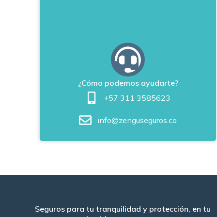
¿Cómo podemos ayudarte?
+57 311 3585623
info@zenguseguros.co
Seguros para tu tranquilidad y protección, en tu