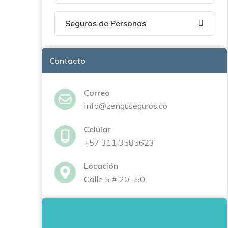
Seguros de Personas
Contacto
Correo
info@zenguseguros.co
Celular
+57 311 3585623
Locación
Calle 5 # 20 -50