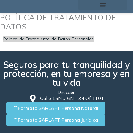
Ir
al
POLÍTICA DE TRATAMIENTO DE
contenido
DATOS:
Politica-de-Tratamiento-de-Datos-Personales
Seguros para tu tranquilidad y
protección, en tu empresa y en
tu vida
Dirección
Calle 15N # 6N – 34 Of 1101
Formato SARLAFT Persona Natural
Formato SARLAFT Persona Jurídica